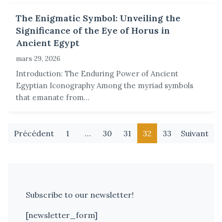
The Enigmatic Symbol: Unveiling the
Significance of the Eye of Horus in
Ancient Egypt
mars 29, 2026
Introduction: The Enduring Power of Ancient
Egyptian Iconography Among the myriad symbols
that emanate from...
«
Précédent
1
…
30
31
32
33
Suivant
»
Subscribe to our newsletter!
[newsletter_form]