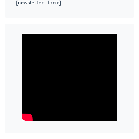
[newsletter_form]