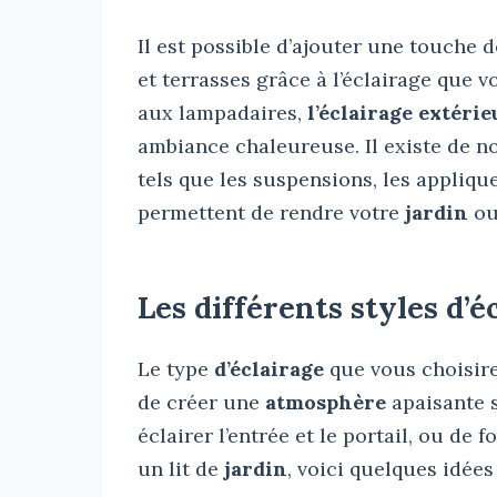
Il est possible d’ajouter une touche 
et terrasses grâce à l’éclairage que v
aux lampadaires,
l’éclairage extéri
ambiance chaleureuse. Il existe de n
tels que les suspensions, les appliqu
permettent de rendre votre
jardin
ou
Les différents styles d’é
Le type
d’éclairage
que vous choisire
de créer une
atmosphère
apaisante s
éclairer l’entrée et le portail, ou de 
un lit de
jardin
, voici quelques idées