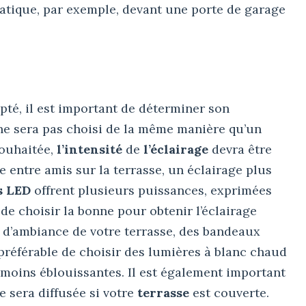
ratique, par exemple, devant une porte de garage
apté, il est important de déterminer son
 ne sera pas choisi de la même manière qu’un
souhaitée,
l’intensité
de
l’éclairage
devra être
 entre amis sur la terrasse, un éclairage plus
s LED
offrent plusieurs puissances, exprimées
 de choisir la bonne pour obtenir l’éclairage
e d’ambiance de votre terrasse, des bandeaux
 préférable de choisir des lumières à blanc chaud
nt moins éblouissantes. Il est également important
e sera diffusée si votre
terrasse
est couverte.