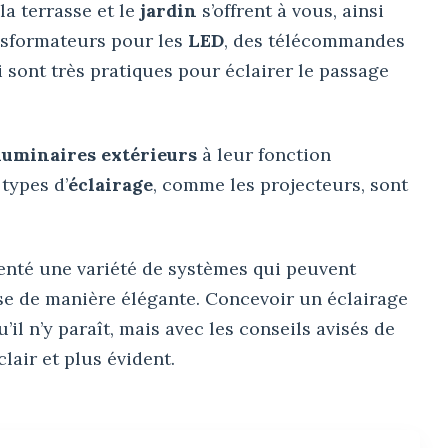
la terrasse et le
jardin
s’offrent à vous, ainsi
nsformateurs pour les
LED
, des télécommandes
sont très pratiques pour éclairer le passage
luminaires extérieurs
à leur fonction
 types d’
éclairage
, comme les projecteurs, sont
enté une variété de systèmes qui peuvent
se de manière élégante. Concevoir un éclairage
il n’y paraît, mais avec les conseils avisés de
lair et plus évident.