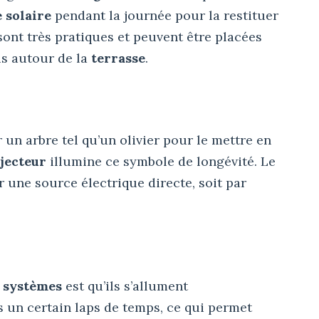
e solaire
pendant la journée pour la restituer
sont très pratiques et peuvent être placées
is autour de la
terrass
e
.
 un arbre tel qu’un olivier pour le mettre en
jecteur
illumine ce symbole de longévité. Le
r une source électrique directe, soit par
s
systèmes
est qu’ils s’allument
 un certain laps de temps, ce qui permet