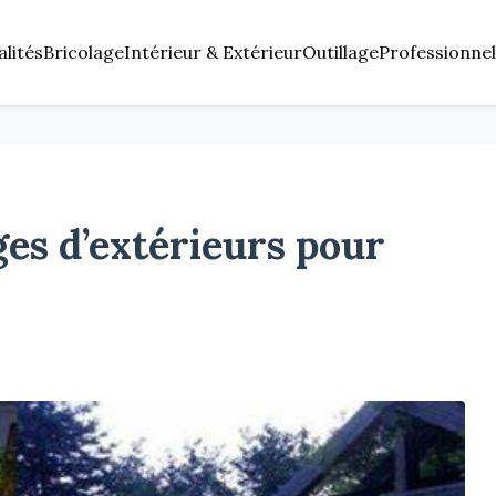
alités
Bricolage
Intérieur & Extérieur
Outillage
Professionnel
ges d’extérieurs pour