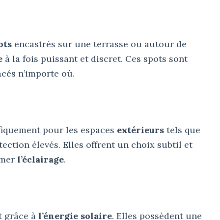
ots
encastrés sur une terrasse ou autour de
e
à la fois puissant et discret. Ces spots sont
acés n’importe où.
fiquement pour les espaces
extérieurs
tels que
tection élevés. Elles offrent un choix subtil et
imer
l’éclairage
.
t grâce à
l’énergie solaire
. Elles possèdent une