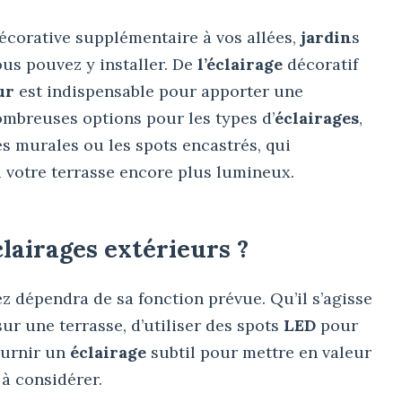
décorative supplémentaire à vos allées,
jardin
s
ous pouvez y installer. De
l’éclairage
décoratif
eur
est indispensable pour apporter une
ombreuses options pour les types d’
éclairages
,
es murales ou les spots encastrés, qui
 votre terrasse encore plus lumineux.
clairages extérieurs ?
z dépendra de sa fonction prévue. Qu’il s’agisse
ur une terrasse, d’utiliser des spots
LED
pour
fournir un
éclairage
subtil pour mettre en valeur
 à considérer.