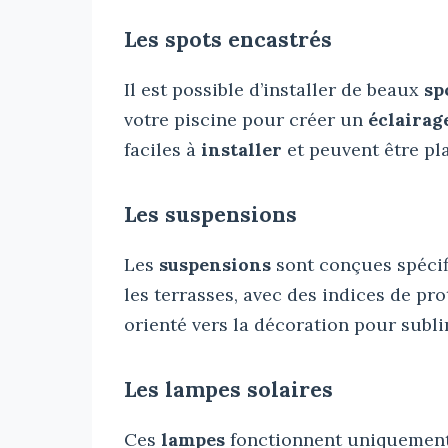
Les spots encastrés
Il est possible d’installer de beaux
sp
votre piscine pour créer un
éclairag
faciles à
installer
et peuvent être pl
Les suspensions
Les
suspensions
sont conçues spéci
les terrasses, avec des indices de pro
orienté vers la décoration pour subl
Les lampes solaires
Ces
lampes
fonctionnent uniquemen