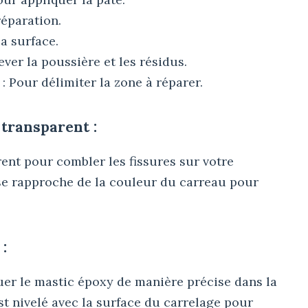
réparation.
a surface.
ever la poussière et les résidus.
 : Pour délimiter la zone à réparer.
 transparent :
nt pour combler les fissures sur votre
 se rapproche de la couleur du carreau pour
 :
quer le mastic époxy de manière précise dans la
st nivelé avec la surface du carrelage pour