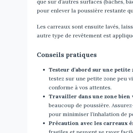
que sur d’autres surfaces (bâches, bâ
pour enlever la poussière restante qu
Les carreaux sont ensuite lavés, lais
autre type de revêtement est appliqu
Conseils pratiques
Testeur d’abord sur une petite
testez sur une petite zone peu vi
conforme à vos attentes.
Travailler dans une zone bien 
beaucoup de poussière. Assurez-
pour minimiser l’inhalation de p
Précaution avec les carreaux é
fragiles et peuvent se rayer faci