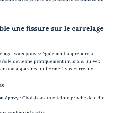
ble une fissure sur le carrelage
relage, vous pouvez également apprendre à
u’elle devienne pratiquement invisible. Suivez
er une apparence uniforme à vos carreaux.
es
ou époxy
: Choisissez une teinte proche de celle
our appliquer la pâte.