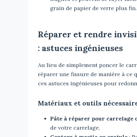
grain de papier de verre plus fin.
Réparer et rendre invisi
: astuces ingénieuses
Au lieu de simplement poncer le car
réparer une fissure de manière à ce q
ces astuces ingénieuses pour redonn
Matériaux et outils nécessair
Pâte à réparer pour carrelage 
de votre carrelage.
Couteau à mastic ou spatule
: P