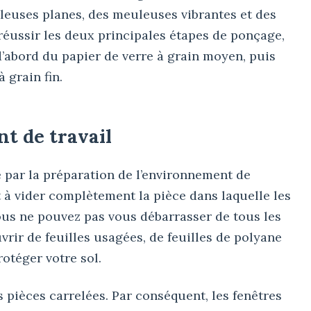
leuses planes, des meuleuses vibrantes et des
réussir les deux principales étapes de ponçage,
’abord du papier de verre à grain moyen, puis
à grain fin.
t de travail
par la préparation de l’environnement de
t à vider complètement la pièce dans laquelle les
ous ne pouvez pas vous débarrasser de tous les
rir de feuilles usagées, de feuilles de polyane
otéger votre sol.
s pièces carrelées. Par conséquent, les fenêtres