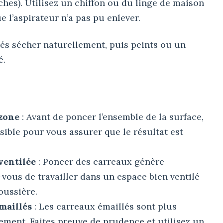
ches). Utilisez un chiffon ou du linge de maison
e l’aspirateur n’a pas pu enlever.
sés sécher naturellement, puis peints ou un
é.
 zone
: Avant de poncer l’ensemble de la surface,
sible pour vous assurer que le résultat est
ventilée
: Poncer des carreaux génère
vous de travailler dans un espace bien ventilé
oussière.
maillés
: Les carreaux émaillés sont plus
lement. Faites preuve de prudence et utilisez un