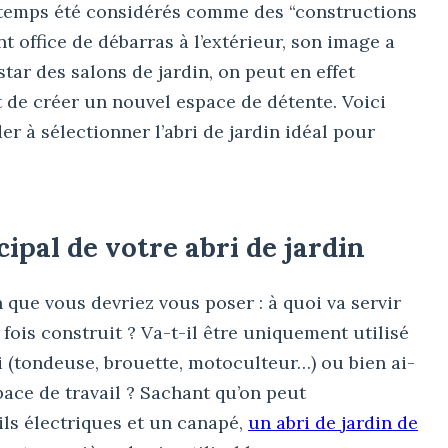
ngtemps été considérés comme des “constructions
nt office de débarras à l’extérieur, son image a
star des salons de jardin, on peut en effet
t de créer un nouvel espace de détente. Voici
r à sélectionner l’abri de jardin idéal pour
ipal de votre abri de jardin
 que vous devriez vous poser : à quoi va servir
ois construit ? Va-t-il être uniquement utilisé
i (tondeuse, brouette, motoculteur…) ou bien ai-
pace de travail ? Sachant qu’on peut
ils électriques et un canapé,
un abri de jardin de