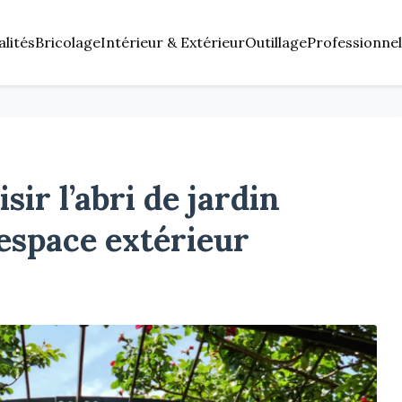
alités
Bricolage
Intérieur & Extérieur
Outillage
Professionnel
sir l’abri de jardin
 espace extérieur