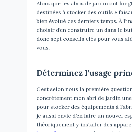
Alors que les abris de jardin ont lo
destinées à stocker des outils » faisa
bien évolué ces derniers temps. À l’in
choisir d’en construire un dans le bu
donc sept conseils clés pour vous aide
vous.
Déterminez l’usage princ
C’est selon nous la première question
concrètement mon abri de jardin une f
pour stocker des équipements à l’abr
je aussi envie d’en faire un nouvel es
théoriquement y installer des appare