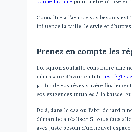
bonne facture
pourra être utilisé en t
Connaître à l’avance vos besoins est 
influence la taille, le style et d’autre
Prenez en compte les ré
Lorsqu’on souhaite construire une nou
nécessaire d’avoir en tête
les règles 
jardin de vos rêves s’avère finalemen
vos exigences initiales à la baisse. A
Déjà, dans le cas où l’abri de jardin 
démarche à réaliser. Si vous êtes all
avez juste besoin d’un nouvel espace d