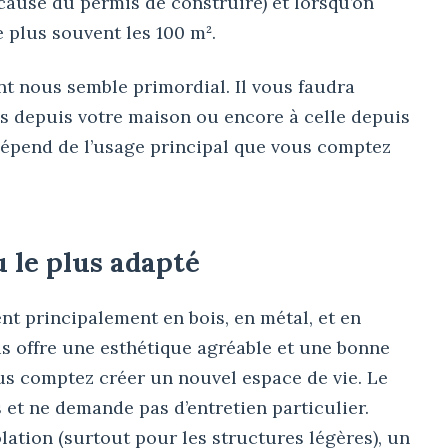
cause du permis de construire) et lorsqu’on
e plus souvent les 100 m².
nt nous semble primordial. Il vous faudra
ès depuis votre maison ou encore à celle depuis
 dépend de l’usage principal que vous comptez
 le plus adapté
ent principalement en bois, en métal, et en
is offre une esthétique agréable et une bonne
vous comptez créer un nouvel espace de vie. Le
s et ne demande pas d’entretien particulier.
lation (surtout pour les structures légères), un