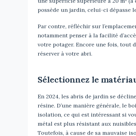
une superficie supérieure à 20 m² (à 
possède un jardin, celui-ci dépasse l
Par contre, réfléchir sur l’emplaceme
notamment penser à la facilité d’acc
votre potager. Encore une fois, tout
réserver à votre abri.
Sélectionnez le matériau
En 2024, les abris de jardin se déclin
résine. D’une manière générale, le bo
isolation, ce qui est intéressant si 
métal est plus résistant aux nuisible
Toutefois, à cause de sa mauvaise iso