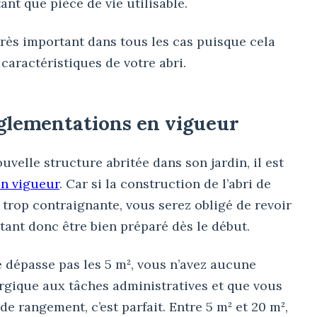
ant que pièce de vie utilisable.
très important dans tous les cas puisque cela
s caractéristiques de votre abri.
glementations en vigueur
velle structure abritée dans son jardin, il est
en vigueur
. Car si la construction de l’abri de
t trop contraignante, vous serez obligé de revoir
utant donc être bien préparé dès le début.
ne dépasse pas les 5 m², vous n’avez aucune
ergique aux tâches administratives et que vous
e rangement, c’est parfait. Entre 5 m² et 20 m²,