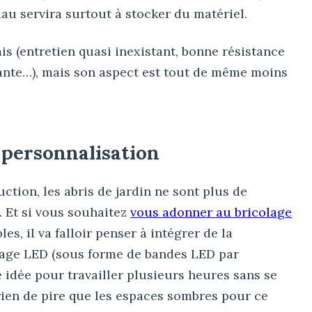
iau servira surtout à stocker du matériel.
is (entretien quasi inexistant, bonne résistance
ssante…), mais son aspect est tout de même moins
 personnalisation
tion, les abris de jardin ne sont plus de
 Et si vous souhaitez
vous adonner au bricolage
es, il va falloir penser à intégrer de la
airage LED (sous forme de bandes LED par
idée pour travailler plusieurs heures sans se
a rien de pire que les espaces sombres pour ce