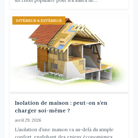
un choix populaire pour les salles de...
INTÉRIEUR & EXTÉRIEUR
Isolation de maison : peut-on s’en
charger soi-même ?
avril 29, 2026
L’isolation d’une maison va au-delà du simple
confort, englobant des enjeux économiques,