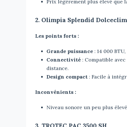
Prix légèrement plus élevé que 
2. Olimpia Splendid Dolceclim
Les points forts :
Grande puissance
: 14 000 BTU,
Connectivité
: Compatible avec 
distance.
Design compact
: Facile à intég
Inconvénients :
Niveau sonore un peu plus élevé
3. TROTEC PAC 3500 SH