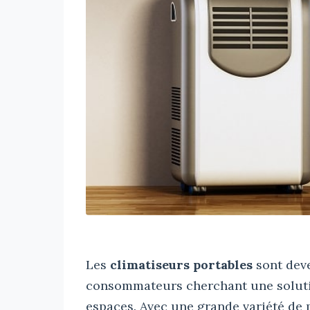
Les
climatiseurs portables
sont deve
consommateurs cherchant une solution
espaces. Avec une grande variété de mo