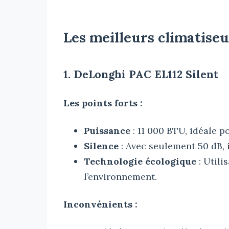
Les meilleurs climatiseu
1. DeLonghi PAC EL112 Silent
Les points forts :
Puissance
: 11 000 BTU, idéale p
Silence
: Avec seulement 50 dB, i
Technologie écologique
: Utili
l’environnement.
Inconvénients :