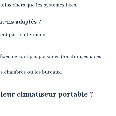
moins chers que les systèmes fixes.
t-ils adaptés ?
nt particulièrement :
fixes ne sont pas possibles (location, espaces
es chambres ou les bureaux.
leur climatiseur portable ?