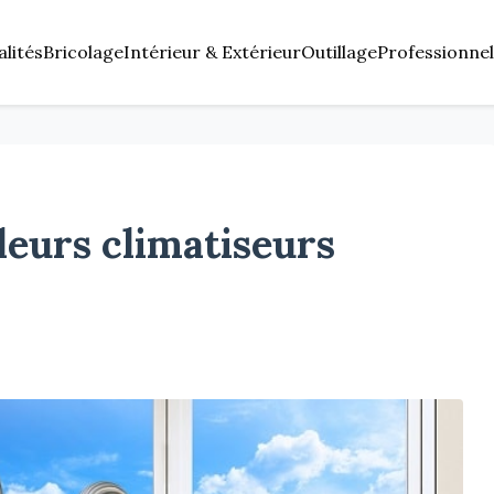
alités
Bricolage
Intérieur & Extérieur
Outillage
Professionnel
leurs climatiseurs