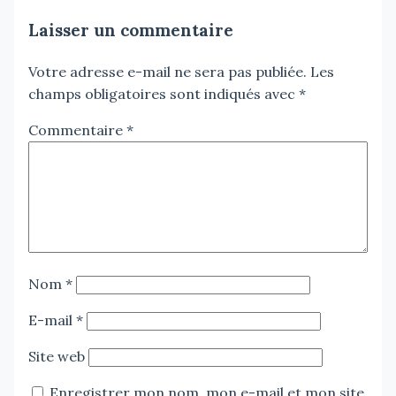
Laisser un commentaire
Votre adresse e-mail ne sera pas publiée.
Les
champs obligatoires sont indiqués avec
*
Commentaire
*
Nom
*
E-mail
*
Site web
Enregistrer mon nom, mon e-mail et mon site