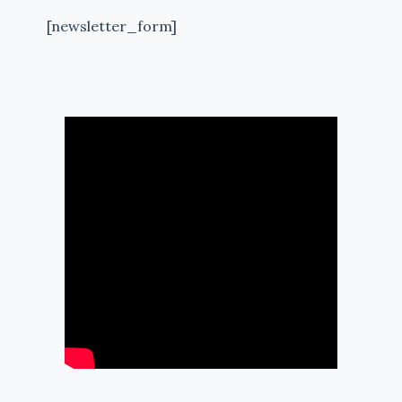
[newsletter_form]