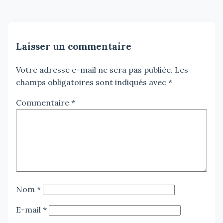
Laisser un commentaire
Votre adresse e-mail ne sera pas publiée.
Les
champs obligatoires sont indiqués avec
*
Commentaire
*
Nom
*
E-mail
*